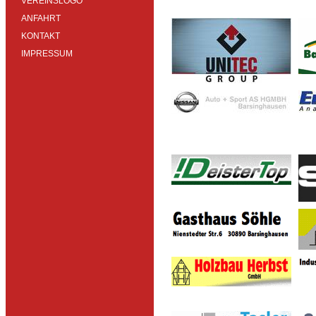
VEREINSLOGO
ANFAHRT
KONTAKT
IMPRESSUM