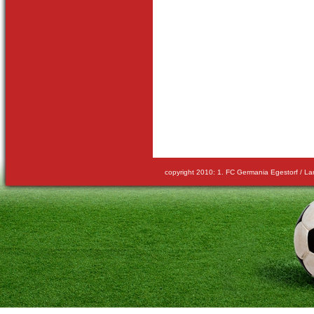
copyright 2010: 1. FC Germania Egestorf /